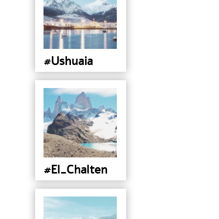
#Ushuaia
#El_Chalten