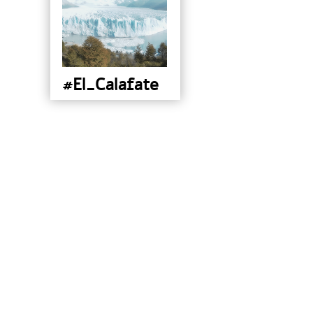
#El_Calafate