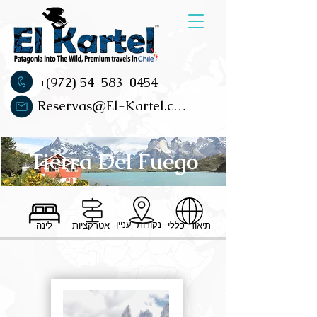
+(972) 54-583-0454
Reservas@El-Kartel.com
Tierra Del Fuego
נקודות עניין
תיאור כללי
אטרקציות
לינה